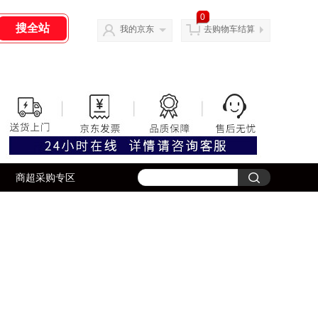
0
我的京东
去购物车结算
商超采购专区