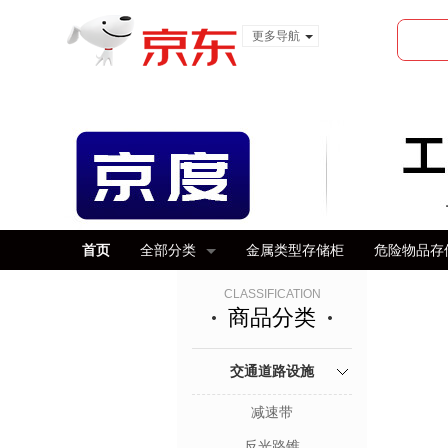
更多导航
服装城
食品
金融
首页
全部分类
金属类型存储柜
危险物品存
CLASSIFICATION
商品分类
交通道路设施
减速带
反光路锥