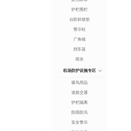
护栏围栏
台阶斜坡垫
警示柱
广角镜
挡车器
雨衣
机场防护设施专区
驱鸟用品
道路交通
护栏隔离
防雨防汛
安全警示