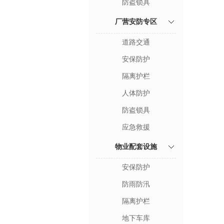
防盗锁具
厂营安防专区
道路交通
安保防护
隔离护栏
人体防护
防盗锁具
应急救援
物业配套设施
安保防护
防雨防汛
隔离护栏
地下车库