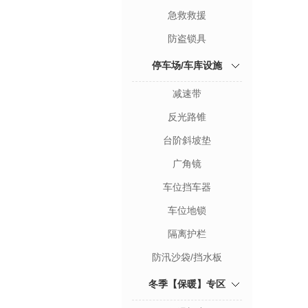
急救救援
防盗锁具
停车场/车库设施
减速带
反光路锥
台阶斜坡垫
广角镜
车位挡车器
车位地锁
隔离护栏
防汛沙袋/挡水板
冬季【保暖】专区