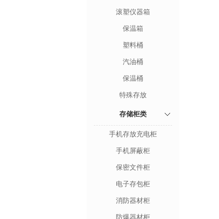
滚塑仪器箱
保温箱
塑料桶
汽油桶
保温桶
特殊存放
存储柜类
手机存放充电柜
手机屏蔽柜
保密文件柜
电子存包柜
消防器材柜
防爆器材柜