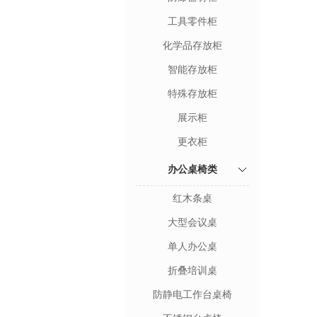
工具零件柜
化学品存放柜
智能存放柜
特殊存放柜
展示柜
更衣柜
办公桌椅类
红木条桌
大型会议桌
单人办公桌
折叠培训桌
防静电工作台桌椅