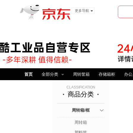
更多导航
服装城
食品
金融
首页
全部分类
周转筐箱
存储箱柜
办公
CLASSIFICATION
商品分类
周转箱/框
周转箱
塑料筐