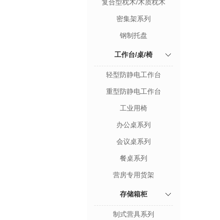
复合型枕木/木质枕木
密集架系列
钢制托盘
工作台/桌/椅
轻型防静电工作台
重型防静电工作台
工业用椅
办公桌系列
会议桌系列
餐桌系列
营房专用货架
存储箱柜
制式营具系列