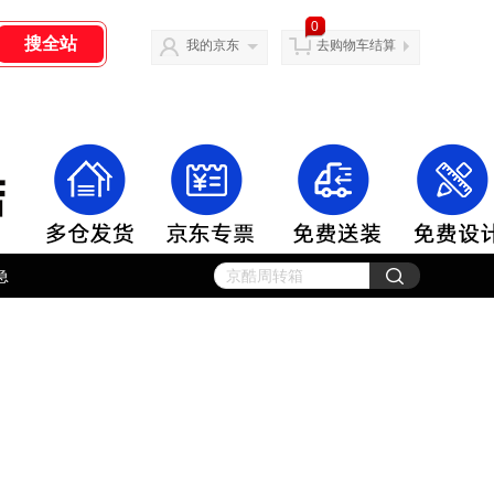
0
我的京东
去购物车结算
急