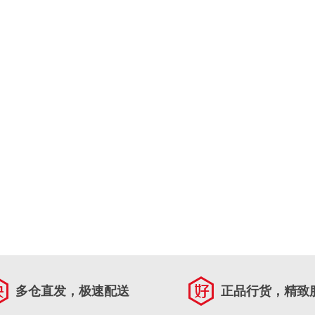
多仓直发，极速配送
正品行货，精致