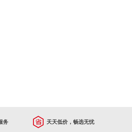
服务
天天低价，畅选无忧