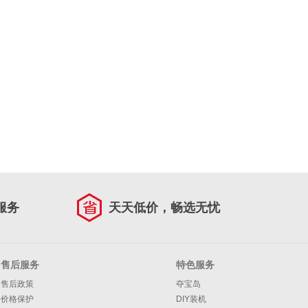
服务
天天低价，畅选无忧
售后服务
特色服务
售后政策
夺宝岛
价格保护
DIY装机