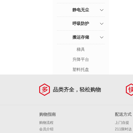
静电无尘
呼吸防护
搬运存储
梯具
升降平台
塑料托盘
品类齐全，轻松购物
购物指南
配送方式
购物流程
上门自提
会员介绍
211限时达