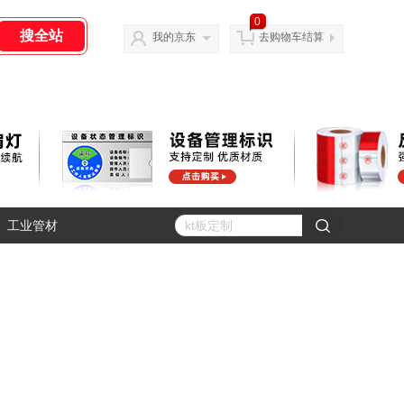
0
我的京东
去购物车结算
工业管材