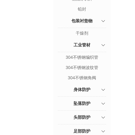
铅封
包装衬垫物
干燥剂
工业管材
304不锈钢编织管
304不锈钢波纹管
304不锈钢角阀
身体防护
坠落防护
头部防护
足部防护