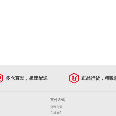
多仓直发，极速配送
正品行货，精致
支付方式
货到付款
在线支付