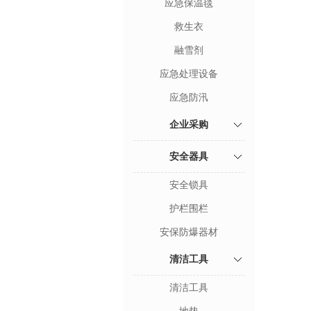
应急保温毯
救生衣
融雪剂
应急处理设备
应急防汛
企业采购
安全器具
安全锁具
护栏围栏
安保防爆器材
清洁工具
清洁工具