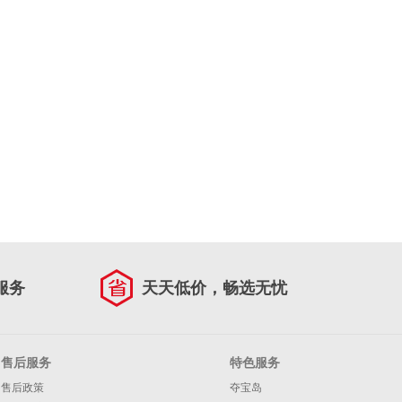
服务
天天低价，畅选无忧
售后服务
特色服务
售后政策
夺宝岛