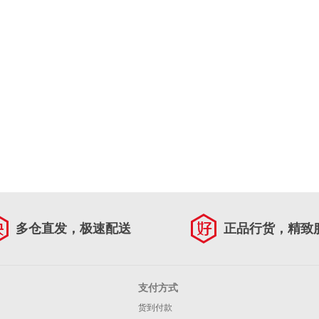
多仓直发，极速配送
正品行货，精致
支付方式
货到付款