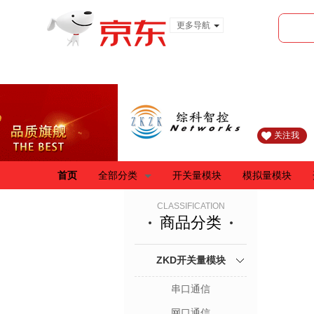
更多导航
服装城
食品
金融
关注我
首页
全部分类
开关量模块
模拟量模块
CLASSIFICATION
商品分类
ZKD开关量模块
串口通信
网口通信