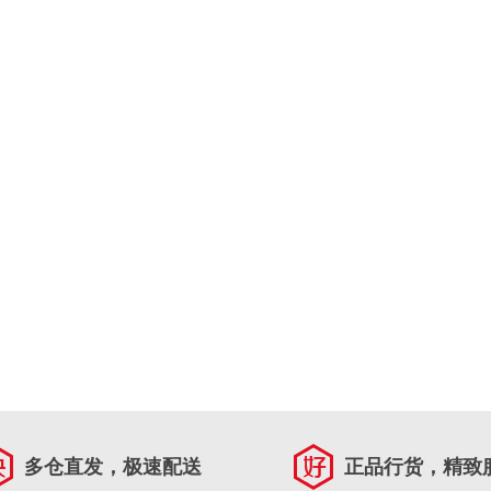
多仓直发，极速配送
正品行货，精致