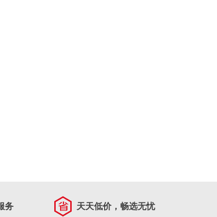
服务
天天低价，畅选无忧