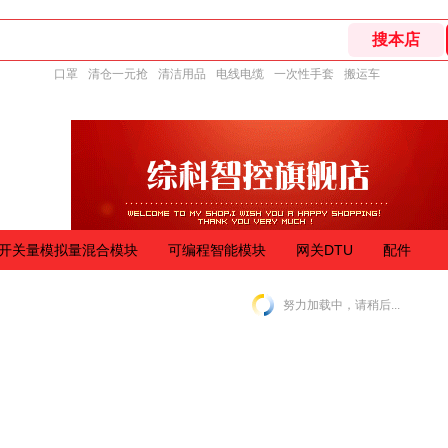
口罩
清仓一元抢
清洁用品
电线电缆
一次性手套
搬运车
开关量模拟量混合模块
可编程智能模块
网关DTU
配件
努力加载中，请稍后...