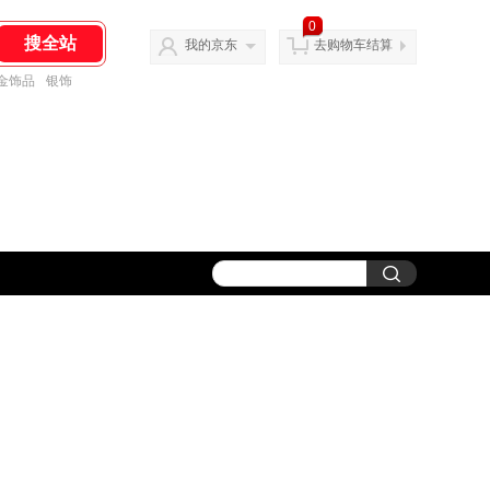
0
我的京东
去购物车结算
金饰品
银饰