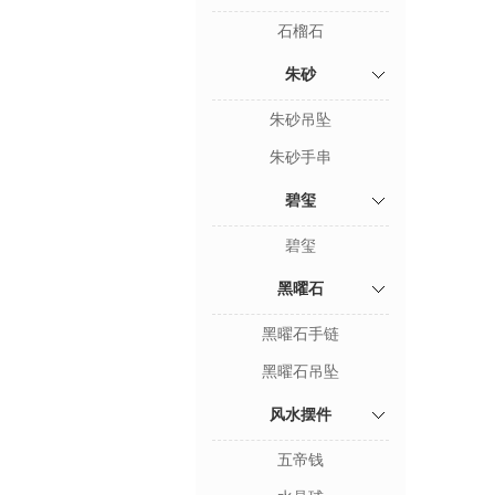
石榴石
朱砂
朱砂吊坠
朱砂手串
碧玺
碧玺
黑曜石
黑曜石手链
黑曜石吊坠
风水摆件
五帝钱