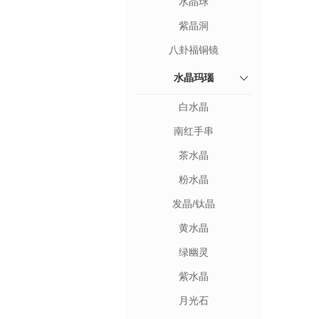
水晶球
紫晶洞
八卦福铜镜
水晶玛瑙
白水晶
南红手串
茶水晶
粉水晶
发晶/钛晶
黄水晶
绿幽灵
紫水晶
月光石