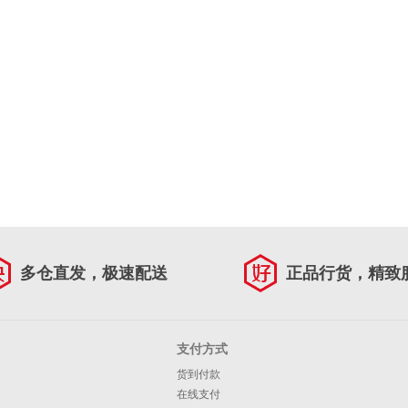
多仓直发，极速配送
正品行货，精致
支付方式
货到付款
在线支付