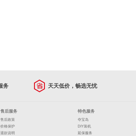
服务
天天低价，畅选无忧
售后服务
特色服务
售后政策
夺宝岛
价格保护
DIY装机
退款说明
延保服务