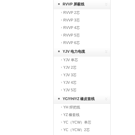
RVVP 屏蔽线
RVVP 2芯
RVVP 3芯
RVVP 4芯
RVVP 5芯
RVVP 6芯
YJV 电力电缆
YJV 单芯
YJV 2芯
YJV 3芯
YJV 4芯
YJV 5芯
YC/YH/YZ 橡皮套线
YH 焊把线
YZ 橡套线
YC（YCW）单芯
YC（YCW）2芯