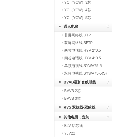
YC（YCW）3芯
YC（YCW）4芯
YC（YCW）5芯
通讯电线
非屏网络线 UTP
双屏网络线 SFTP
两芯电话线 HYV 2*0.5
四芯电话线 HYV 4*0.5
单频电视线 SYWV75-5
双频电视线 SYWV75-5(S)
BVVB硬护套线明线
BVVB 2芯
BVVB 3芯
RVS 双绞线-双绞线
其他电缆，定制
BLV 铝芯线
YJV22