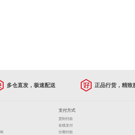
多仓直发，极速配送
正品行货，精致
支付方式
货到付款
在线支付
询
分期付款