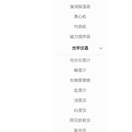
漩涡振荡器
离心机
均质机
磁力搅拌器
光学仪器
光分分度计
糖度计
生物显微镜
盐度计
浊度仪
白度仪
阿贝折射仪
旋光仪