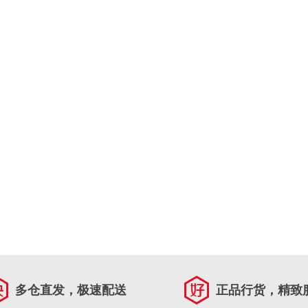
多仓直发，极速配送
正品行货，精致