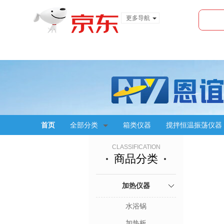
更多导航
服装城
食品
金融
首页
全部分类
箱类仪器
搅拌恒温振荡仪器
CLASSIFICATION
商品分类
加热仪器
水浴锅
加热板