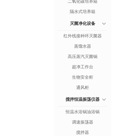
二氧化碳培养箱
隔水式培养箱
灭菌净化设备
红外线接种环灭菌器
蒸馏水器
高压蒸汽灭菌锅
超净工作台
生物安全柜
通风柜
搅拌恒温振荡仪器
恒温水浴锅油浴锅
调速振荡器
搅拌器