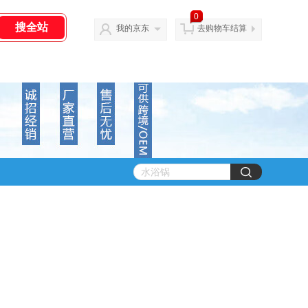
0
我的京东
去购物车结算