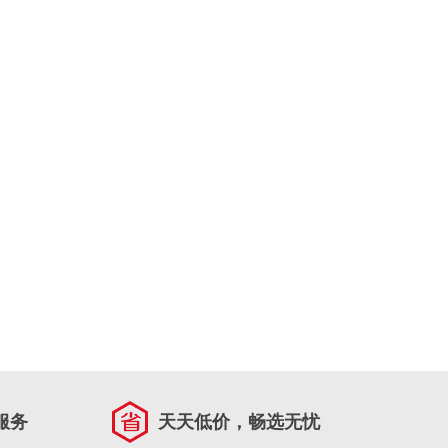
服务
天天低价，畅选无忧