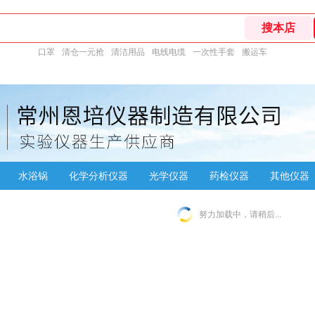
口罩
清仓一元抢
清洁用品
电线电缆
一次性手套
搬运车
水浴锅
化学分析仪器
光学仪器
药检仪器
其他仪器
努力加载中，请稍后...