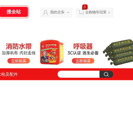
0
我的京东
去购物车结算
水枪及配件