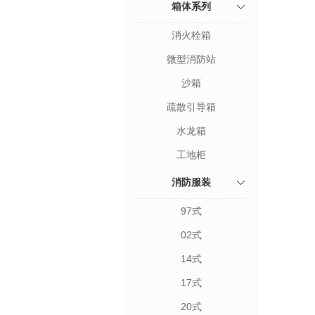
箱体系列
消火栓箱
微型消防站
沙箱
疏散引导箱
水龙箱
工地柜
消防服装
97式
02式
14式
17式
20式