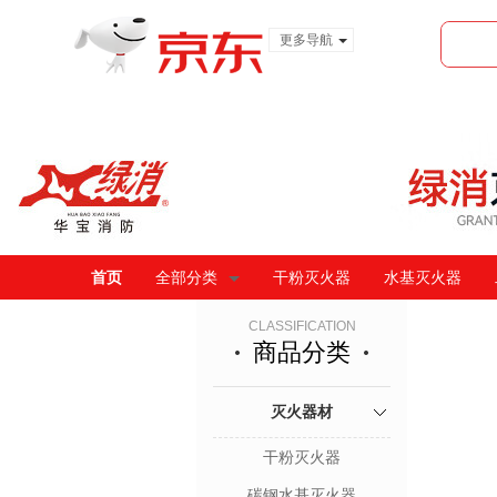
更多导航
服装城
食品
金融
首页
全部分类
干粉灭火器
水基灭火器
CLASSIFICATION
商品分类
灭火器材
干粉灭火器
碳钢水基灭火器