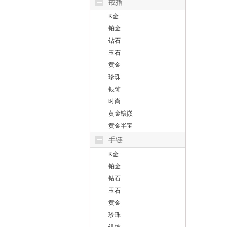
戒指
K金
铂金
钻石
玉石
黄金
珍珠
银饰
时尚
黄金镶嵌
黄金半宝
手链
K金
铂金
钻石
玉石
黄金
珍珠