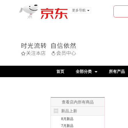
更多导航
服装城
食品
金融
首页
全部分类
所有产品
查看店内所有商品
新品上新
8月新品
7月新品