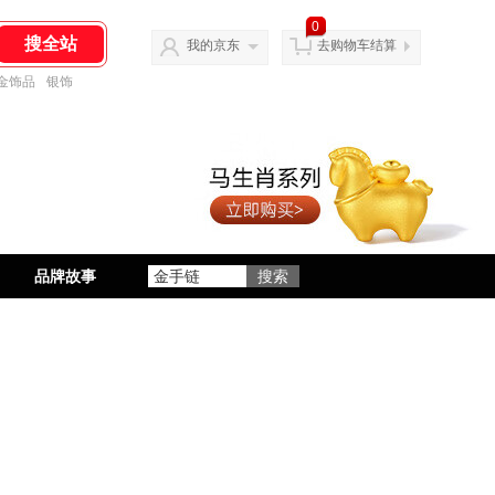
0
我的京东
去购物车结算
金饰品
银饰
品牌故事