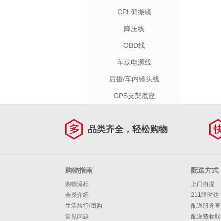
CPL偏振镜
降压线
OBD线
车载电源线
后摄/车内镜头线
GPS支架底座
品类齐全，轻松购物
购物指南
配送方式
购物流程
上门自提
会员介绍
211限时达
生活旅行/团购
配送服务查
常见问题
配送费收取