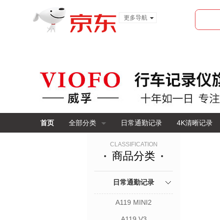
更多导航
服装城
食品
金融
首页
全部分类
日常通勤记录
4K清晰记录
CLASSIFICATION
商品分类
日常通勤记录
A119 MINI2
A119 V3