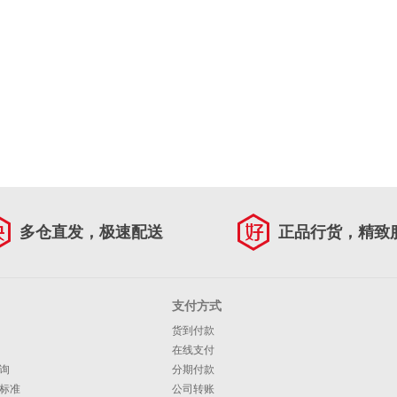
多仓直发，极速配送
正品行货，精致
支付方式
货到付款
在线支付
询
分期付款
标准
公司转账