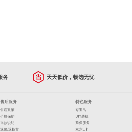
服务
天天低价，畅选无忧
售后服务
特色服务
售后政策
夺宝岛
价格保护
DIY装机
退款说明
延保服务
返修/退换货
京东E卡