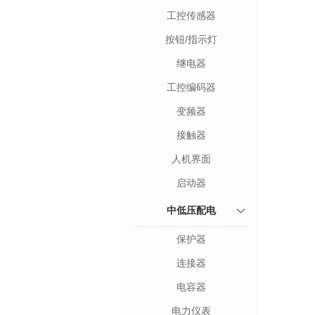
工控传感器
按钮/指示灯
继电器
工控编码器
变频器
接触器
人机界面
启动器
中低压配电
保护器
连接器
电容器
电力仪表