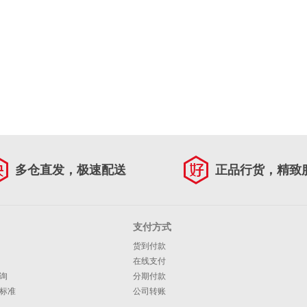
多仓直发，极速配送
正品行货，精致
支付方式
货到付款
在线支付
询
分期付款
标准
公司转账