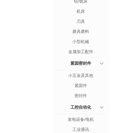
钻/铣床
机床
刃具
磨具磨料
小型机械
金属加工配件
紧固密封件
小五金及其他
紧固件
密封件
工控自动化
发电设备/电机
工业通讯