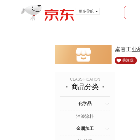
更多导航
服装城
食品
金融
桌睿工业
关注我
CLASSIFICATION
商品分类
化学品
油漆涂料
金属加工