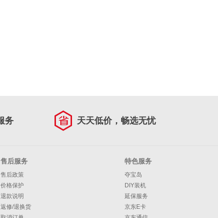
服务
天天低价，畅选无忧
售后服务
特色服务
售后政策
夺宝岛
价格保护
DIY装机
退款说明
延保服务
返修/退换货
京东E卡
取消订单
京东通信