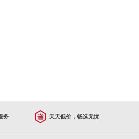
服务
天天低价，畅选无忧