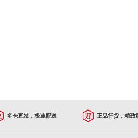
多仓直发，极速配送
正品行货，精致