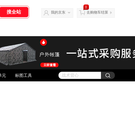
0
我的京东
去购物车结算
单元
标图工具