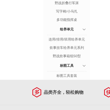
野战折叠行军床
写字椅/小马扎
多功能指挥桌
给养单元
连用/排用/班用给养单元
炊事挂车给养单元系列
野战炊事箱组50型
标图工具
标图工具套装
品类齐全，轻松购物