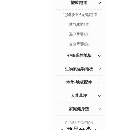
塑胶跑道
半预制ESP无缝跑道
透气型跑道
混合型跑道
复合型跑道
HME弹性地板
生物质运动地板
地垫-地板配件
人造草坪
家庭健身垫
CLASSIFICATION
商品分类