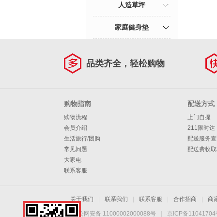
人造草坪
家庭健身垫
品类齐全，轻松购物
购物指南
配送方式
购物流程
上门自提
会员介绍
211限时达
生活旅行/团购
配送服务查
常见问题
配送费收取
大家电
联系客服
关于我们
|
联系我们
|
联系客服
|
合作招商
|
商
京公网安备 11000002000088号
|
京ICP备1104170