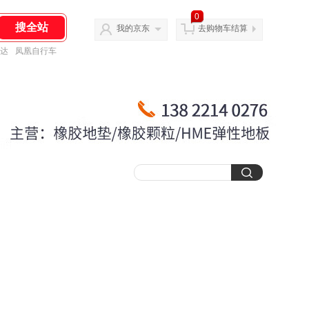
0
我的京东
去购物车结算
达
凤凰自行车