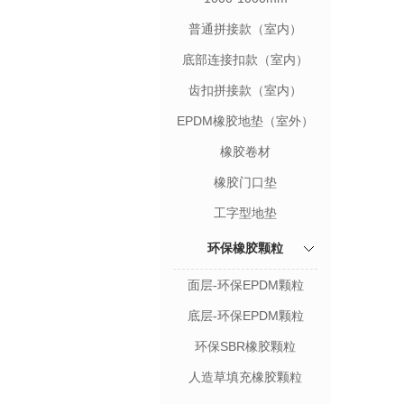
普通拼接款（室内）
底部连接扣款（室内）
齿扣拼接款（室内）
EPDM橡胶地垫（室外）
橡胶卷材
橡胶门口垫
工字型地垫
环保橡胶颗粒
面层-环保EPDM颗粒
底层-环保EPDM颗粒
环保SBR橡胶颗粒
人造草填充橡胶颗粒