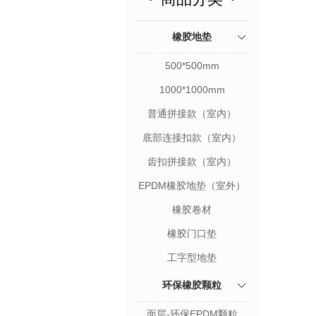
橡胶地垫
500*500mm
1000*1000mm
普通拼接款（室内）
底部连接扣款（室内）
齿扣拼接款（室内）
EPDM橡胶地垫（室外）
橡胶卷材
橡胶门口垫
工字型地垫
环保橡胶颗粒
面层-环保EPDM颗粒