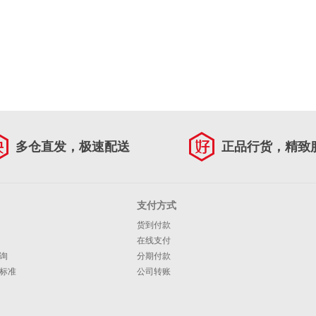
多仓直发，极速配送
正品行货，精致
支付方式
货到付款
在线支付
询
分期付款
标准
公司转账