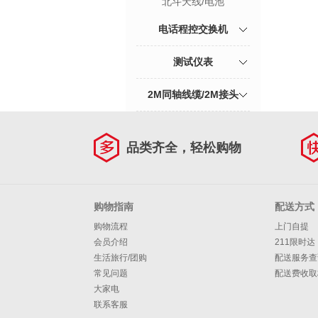
北斗天线/电池
电话程控交换机
测试仪表
2M同轴线缆/2M接头
品类齐全，轻松购物
购物指南
配送方式
购物流程
上门自提
会员介绍
211限时达
生活旅行/团购
配送服务查
常见问题
配送费收取
大家电
联系客服