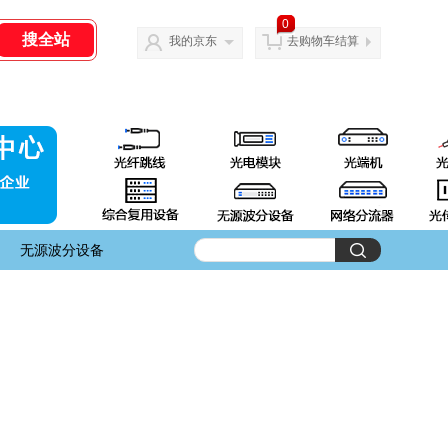
0
我的京东
去购物车结算
无源波分设备