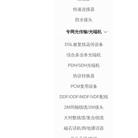
快速连接器
防水接头
专网光传输/光端机
DSL被复线远传设备
综合多业务光端机
PDH/SDH光端机
协议转换器
PCM复用设备
DDF/ODF/MDF/VDF配线
架
2M同轴线缆/2M接头
大对数线缆/复合线缆
磁石话机/阵地通话器