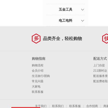
五金工具
电工电料
品类齐全，轻松购物
购物指南
配送方式
购物流程
上门自提
会员介绍
211限时达
生活旅行/团购
配送服务查
常见问题
配送费收取
大家电
联系客服
关于我们
|
联系我们
|
联系客服
|
合作招商
|
商