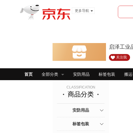
更多导航
服装城
食品
金融
启泽工业
关注我
首页
全部分类
安防用品
标签包装
搬运
CLASSIFICATION
商品分类
安防用品
标签包装