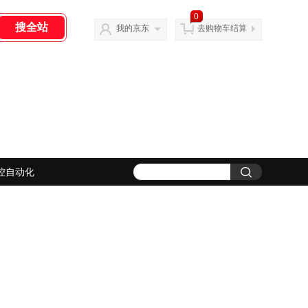
0
我的京东
去购物车结算
控自动化