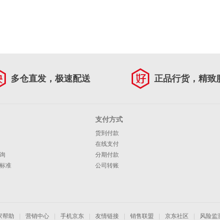
多仓直发，极速配送
正品行货，精致
支付方式
货到付款
在线支付
询
分期付款
标准
公司转账
家帮助
|
营销中心
|
手机京东
|
友情链接
|
销售联盟
|
京东社区
|
风险监