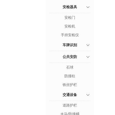
安检器具
安检门
安检机
手持安检仪
车牌识别
公共安防
石球
防撞柱
铁丝护栏
交通设备
道路护栏
水马/防撞桶