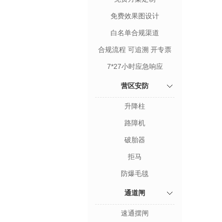
免费效果图设计
白名单合规渠道
合规流程 可追溯 开专票
7*27小时应急响应
营区安防
升降柱
路障机
破胎器
拒马
防爆毛毯
通道闸
速通摆闸