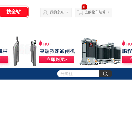
0
我的京东
去购物车结算