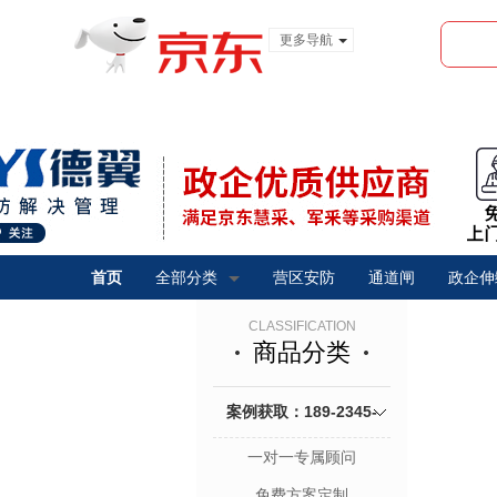
更多导航
服装城
食品
金融
首页
全部分类
营区安防
通道闸
政企伸
CLASSIFICATION
商品分类
案例获取：189-2345-
一对一专属顾问
1373
免费方案定制