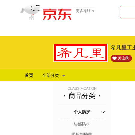
更多导航
服装城
食品
金融
希凡里工
关注我
首页
全部分类
CLASSIFICATION
商品分类
个人防护
头部防护
眼脸部防护