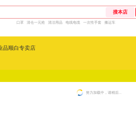
口罩
清仓一元抢
清洁用品
电线电缆
一次性手套
搬运车
业品顺白专卖店
努力加载中，请稍后...