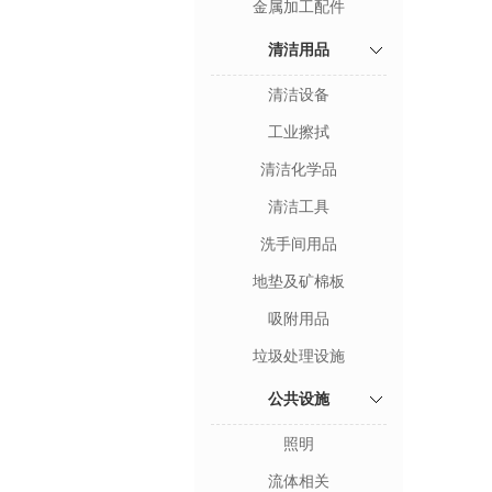
金属加工配件
清洁用品
清洁设备
工业擦拭
清洁化学品
清洁工具
洗手间用品
地垫及矿棉板
吸附用品
垃圾处理设施
公共设施
照明
流体相关