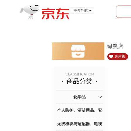
更多导航
服装城
食品
金融
绿熊店
关注我
CLASSIFICATION
商品分类
化学品
个人防护、清洁用品、安
防用品
无线模块与适配器、电线