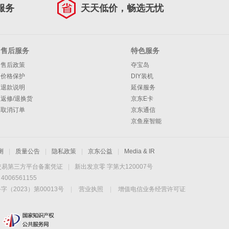
服务
天天低价，畅选无忧
售后服务
特色服务
售后政策
夺宝岛
价格保护
DIY装机
退款说明
延保服务
返修/退换货
京东E卡
取消订单
京东通信
京鱼座智能
测
|
质量公告
|
隐私政策
|
京东公益
|
Media & IR
交易第三方平台备案凭证
|
新出发京零 字第大120007号
06561155
2023）第00013号
|
营业执照
|
增值电信业务经营许可证