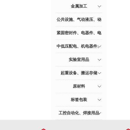
电缆、电料辅件
金属加工
公共设施、气动液压、动
力传动
紧固密封件、电器件、电
料辅件
中低压配电、机电器件、
模块电源、中低压配电
实验室用品
起重设备、搬运存储
原材料
标签包装
工控自动化、焊接用品