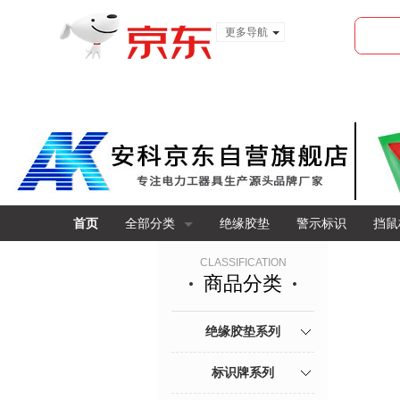
更多导航
服装城
食品
金融
首页
全部分类
绝缘胶垫
警示标识
挡鼠
CLASSIFICATION
商品分类
绝缘胶垫系列
标识牌系列