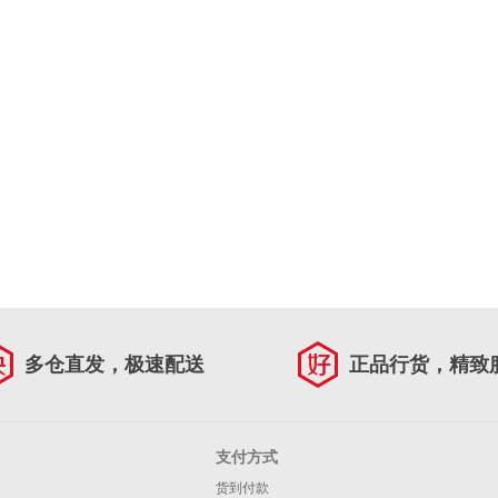
多仓直发，极速配送
正品行货，精致
支付方式
货到付款