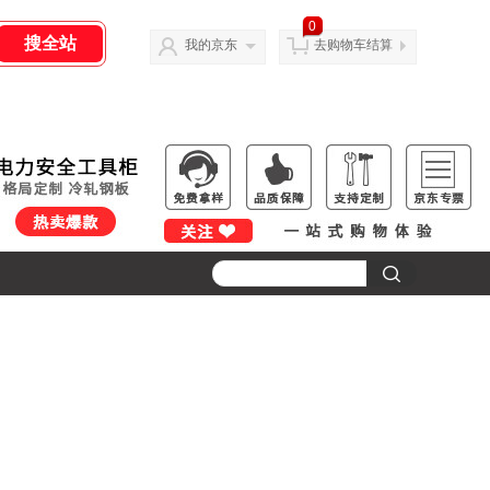
0
我的京东
去购物车结算