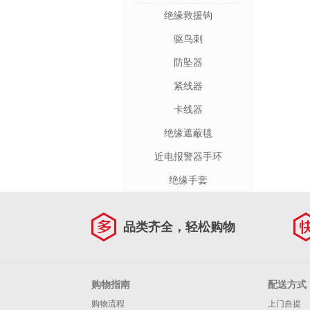
绝缘救援钩
驱鸟刺
防坠器
紧线器
卡线器
绝缘遮蔽毯
近电报警器手环
绝缘手套
品类齐全，轻松购物
购物指南
配送方式
购物流程
上门自提