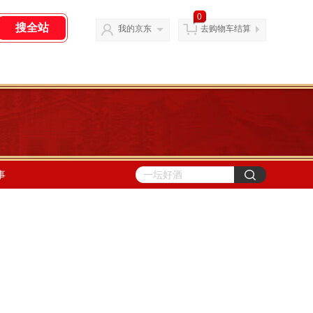
0
我的京东
去购物车结算
事