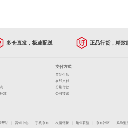
多仓直发，极速配送
正品行货，精致
支付方式
货到付款
在线支付
询
分期付款
标准
公司转账
家帮助
|
营销中心
|
手机京东
|
友情链接
|
销售联盟
|
京东社区
|
风险监