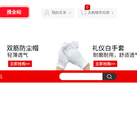
0
我的京东
去购物车结算
品