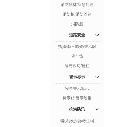
消防器材/应急处理
消防柜/消防沙箱
消防服
道路安全
指挥棒/三脚架/警示牌
停车场
隔离铁马/栅栏
警示标示
安全警示标示
标示贴/警示胶带
抗洪防汛
编织袋/沙袋/救生绳