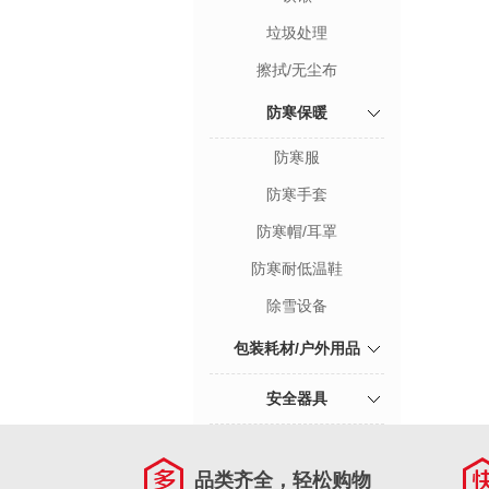
垃圾处理
擦拭/无尘布
防寒保暖
防寒服
防寒手套
防寒帽/耳罩
防寒耐低温鞋
除雪设备
包装耗材/户外用品
安全器具
品类齐全，轻松购物