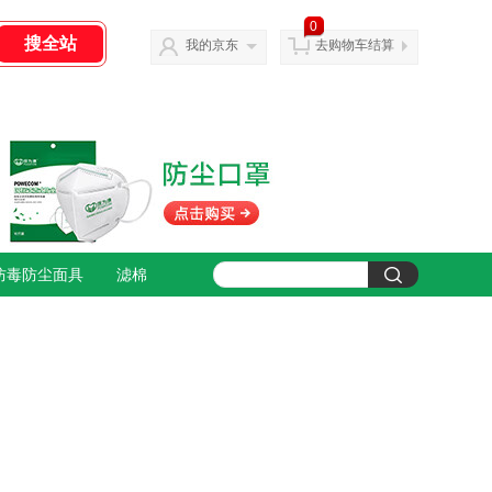
0
我的京东
去购物车结算
防毒防尘面具
滤棉