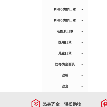
KN95防护口罩
KN90防护口罩
活性炭口罩
医用口罩
儿童口罩
防毒防尘面具
滤棉
滤盒
品类齐全，轻松购物