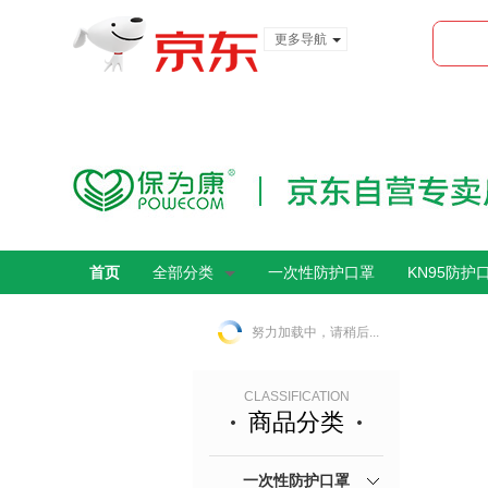
更多导航
服装城
食品
金融
首页
全部分类
一次性防护口罩
KN95防护
努力加载中，请稍后...
CLASSIFICATION
商品分类
一次性防护口罩