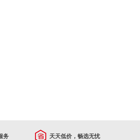
服务
天天低价，畅选无忧