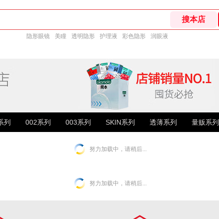
隐形眼镜
美瞳
透明隐形
护理液
彩色隐形
润眼液
1系列
002系列
003系列
SKIN系列
透薄系列
量贩系列
努力加载中，请稍后...
努力加载中，请稍后...