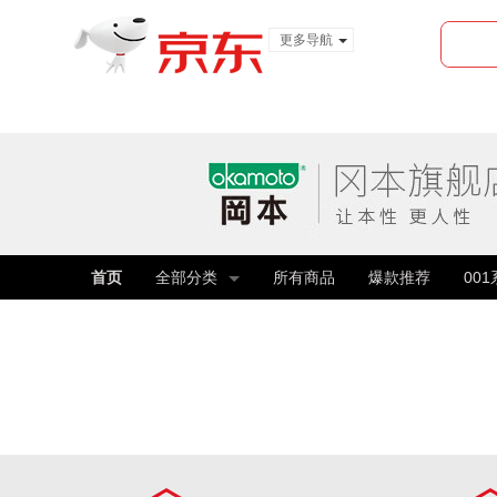
更多导航
服装城
食品
金融
首页
全部分类
所有商品
爆款推荐
00