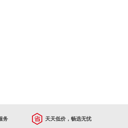
服务
天天低价，畅选无忧