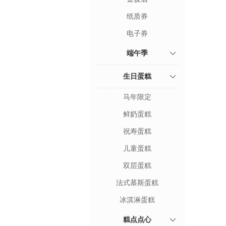
纸质券
电子券
端午季
生日蛋糕
马年限定
鲜奶蛋糕
祝寿蛋糕
儿童蛋糕
双层蛋糕
法式慕斯蛋糕
冰淇淋蛋糕
糕点点心