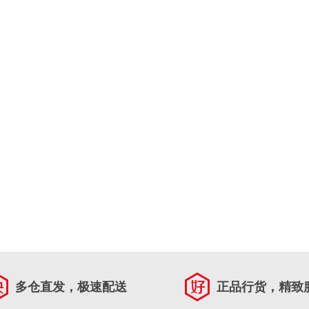
多仓直发，极速配送
正品行货，精致