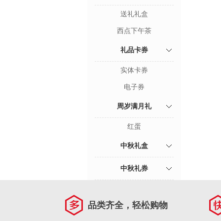
送礼礼盒
西点下午茶
礼品卡券
实体卡券
电子券
周岁满月礼
红蛋
中秋礼盒
中秋礼券
品类齐全，轻松购物