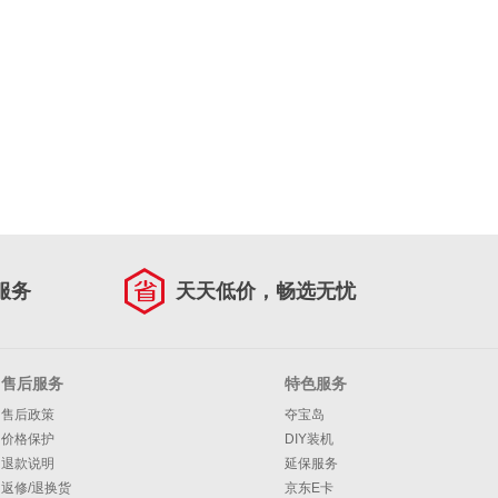
服务
天天低价，畅选无忧
售后服务
特色服务
售后政策
夺宝岛
价格保护
DIY装机
退款说明
延保服务
返修/退换货
京东E卡