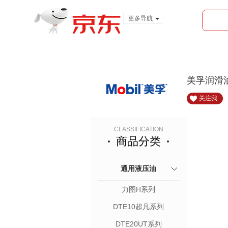
更多导航
服装城
食品
金融
美孚润滑
关注我
CLASSIFICATION
商品分类
通用液压油
力图H系列
DTE10超凡系列
DTE20UT系列