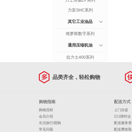
力士滑脂EP系列
力富SHC系列
其它工业油品
维萝斯数字系列
通用压缩机油
拉力士400系列
品类齐全，轻松购物
购物指南
配送方式
购物流程
上门自提
会员介绍
211限时达
生活旅行/团购
配送服务查
常见问题
配送费收取