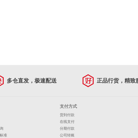
多仓直发，极速配送
正品行货，精致
支付方式
货到付款
在线支付
询
分期付款
标准
公司转账