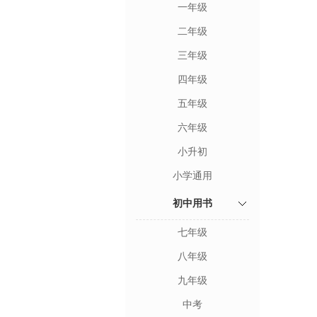
一年级
二年级
三年级
四年级
五年级
六年级
小升初
小学通用
初中用书
七年级
八年级
九年级
中考