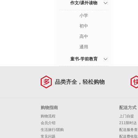
作文/课外读物
小学
初中
高中
通用
童书-学前教育
品类齐全，轻松购物
购物指南
配送方式
购物流程
上门自提
会员介绍
211限时达
生活旅行/团购
配送服务查
常见问题
配送费收取