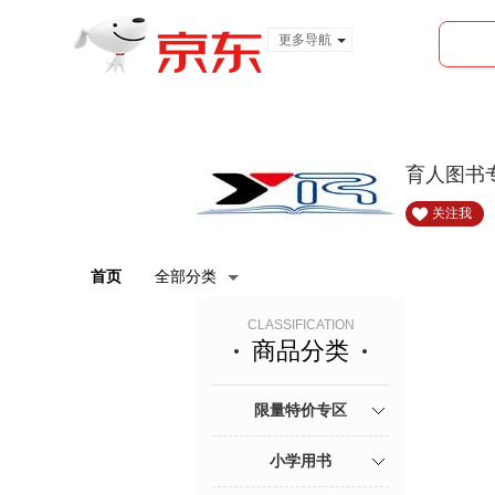
更多导航
服装城
食品
金融
育人图书
关注我
首页
全部分类
CLASSIFICATION
商品分类
限量特价专区
小学用书