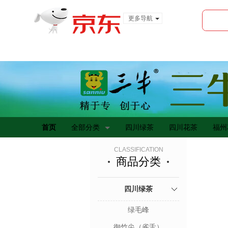
更多导航
服装城
食品
金融
首页
全部分类
四川绿茶
四川花茶
福州
CLASSIFICATION
商品分类
四川绿茶
绿毛峰
御竹尖（雀舌）