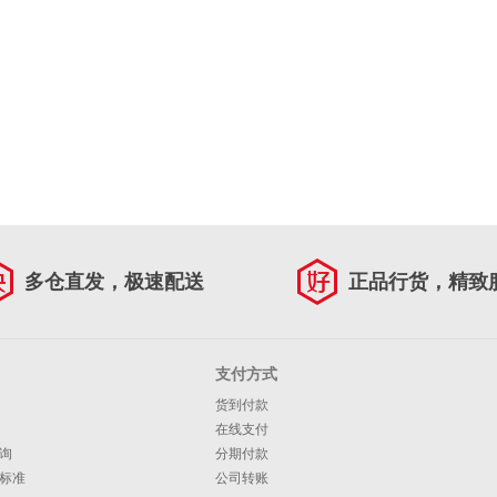
多仓直发，极速配送
正品行货，精致
支付方式
货到付款
在线支付
询
分期付款
标准
公司转账