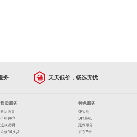
服务
天天低价，畅选无忧
售后服务
特色服务
售后政策
夺宝岛
价格保护
DIY装机
退款说明
延保服务
返修/退换货
京东E卡