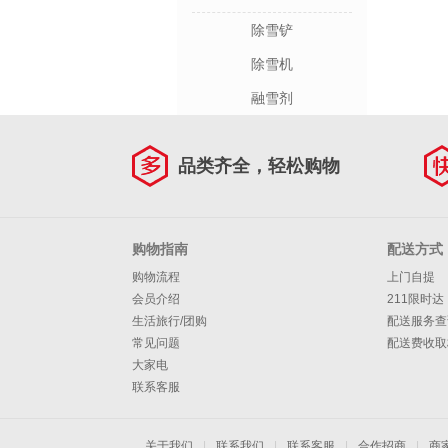
除雪铲
除雪机
融雪剂
品类齐全，轻松购物
购物指南
配送方式
购物流程
上门自提
会员介绍
211限时达
生活旅行/团购
配送服务查
常见问题
配送费收取
大家电
联系客服
关于我们
|
联系我们
|
联系客服
|
合作招商
|
商