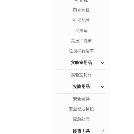
鞋套机
雨伞套机
机器配件
尘推车
高压冲洗车
垃圾桶转运车
实验室用品
实验室耗材
安防用品
安全器具
安全警戒标识
应急处理
除雪工具