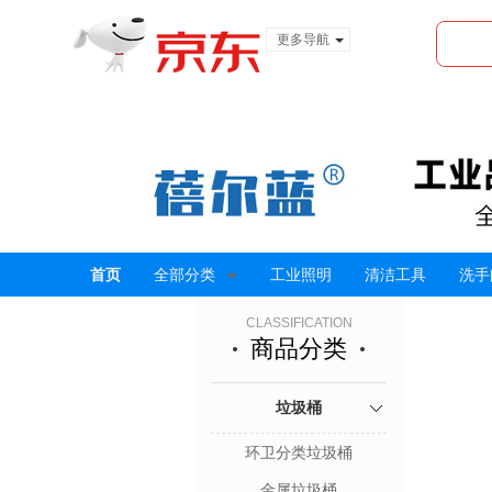
更多导航
服装城
食品
金融
首页
全部分类
工业照明
清洁工具
洗手
CLASSIFICATION
商品分类
垃圾桶
环卫分类垃圾桶
金属垃圾桶