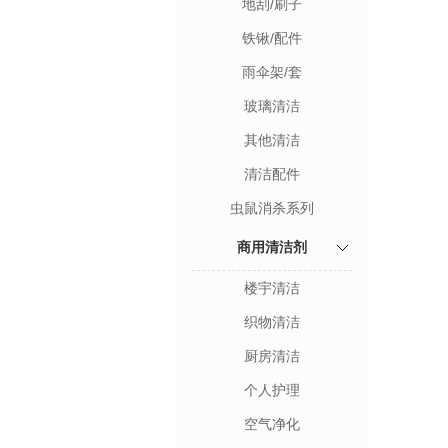
地刮/刷子
铁锹/配件
雨伞架/套
玻璃清洁
其他清洁
清洁配件
虫鼠消杀系列
商用清洁剂
楼宇清洁
织物清洁
厨房清洁
个人护理
空气净化