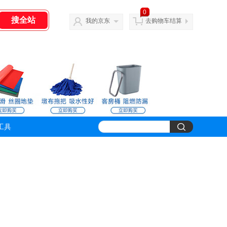
0
我的京东
去购物车结算
工具