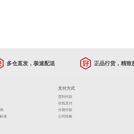
多仓直发，极速配送
正品行货，精致
支付方式
货到付款
在线支付
询
分期付款
标准
公司转账