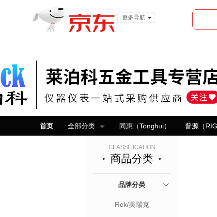
更多导航
服装城
食品
金融
首页
全部分类
同惠（Tonghui）
普源（RI
CLASSIFICATION
商品分类
品牌分类
Rek/美瑞克