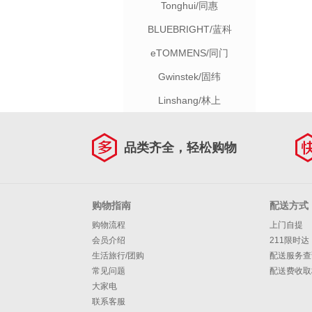
Tonghui/同惠
BLUEBRIGHT/蓝科
eTOMMENS/同门
Gwinstek/固纬
Linshang/林上
品类齐全，轻松购物
购物指南
配送方式
购物流程
上门自提
会员介绍
211限时达
生活旅行/团购
配送服务查
常见问题
配送费收取
大家电
联系客服