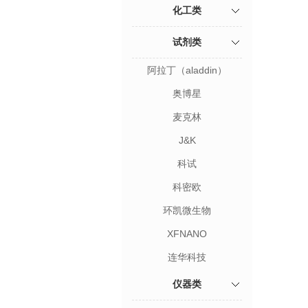
化工类
试剂类
阿拉丁（aladdin）
奥博星
麦克林
J&K
科试
科密欧
环凯微生物
XFNANO
连华科技
仪器类