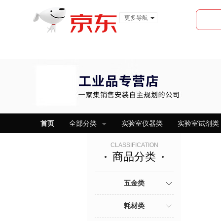
更多导航
服装城
食品
金融
首页
全部分类
实验室仪器类
实验室试剂类
CLASSIFICATION
商品分类
五金类
耗材类