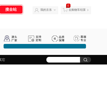
0
我的京东
去购物车结算
其它