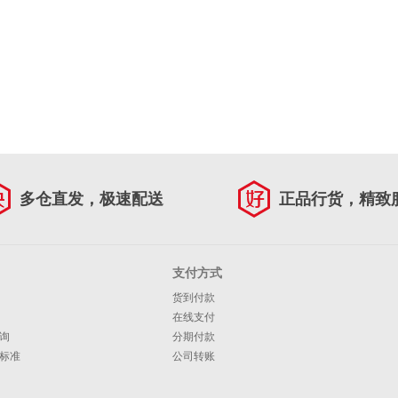
多仓直发，极速配送
正品行货，精致
支付方式
货到付款
在线支付
询
分期付款
标准
公司转账