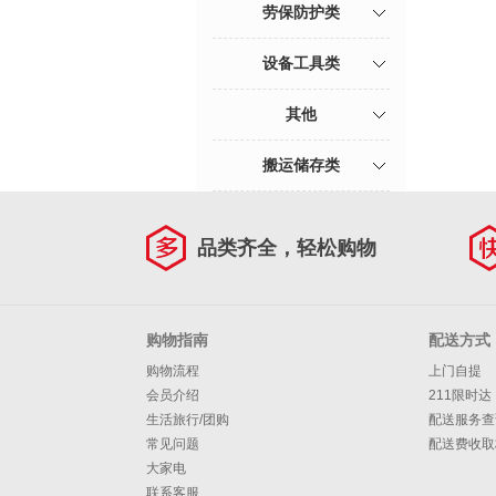
劳保防护类
设备工具类
其他
搬运储存类
品类齐全，轻松购物
购物指南
配送方式
购物流程
上门自提
会员介绍
211限时达
生活旅行/团购
配送服务查
常见问题
配送费收取
大家电
联系客服