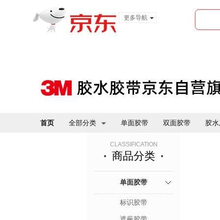
更多导航
服装城
食品
金融
首页
全部分类
单面胶带
双面胶带
胶水
CLASSIFICATION
商品分类
单面胶带
标识胶带
遮蔽胶带