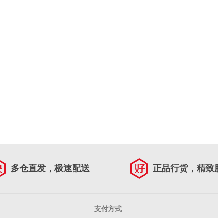
多仓直发，极速配送
正品行货，精致
支付方式