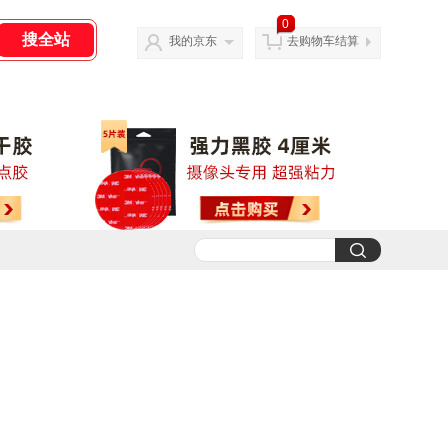
0
我的京东
去购物车结算