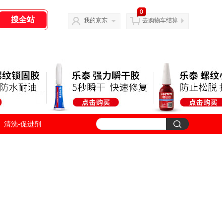
0
我的京东
去购物车结算
清洗-促进剂