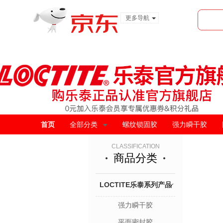
更多导航
服装城
食品
金融
首页
全部分类
螺纹锁固胶
强力瞬干胶
CLASSIFICATION
商品分类
LOCTITE乐泰系列产品
强力瞬干胶
平面密封胶