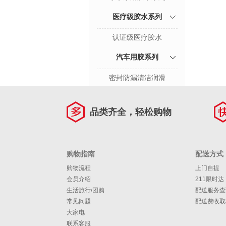
医疗级胶水系列
认证级医疗胶水
汽车用胶系列
密封防漏清洁润滑
品类齐全，轻松购物
购物指南
配送方式
购物流程
上门自提
会员介绍
211限时达
生活旅行/团购
配送服务查
常见问题
配送费收取
大家电
联系客服