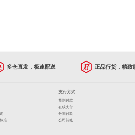
多仓直发，极速配送
正品行货，精致
支付方式
货到付款
在线支付
询
分期付款
标准
公司转账