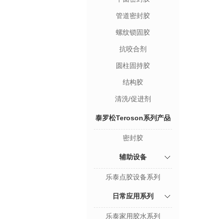
管道密封胶
螺纹锁固胶
抗咬合剂
圆柱固持胶
结构胶
清洗/促进剂
泰罗松Teroson系列产品
密封胶
辅助设备
乐泰点胶设备系列
日常应用系列
乐泰家用胶水系列