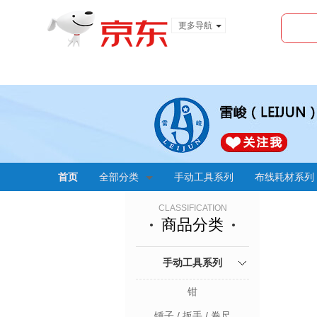
更多导航
服装城
食品
金融
首页
全部分类
手动工具系列
布线耗材系列
CLASSIFICATION
商品分类
手动工具系列
钳
锤子 / 扳手 / 卷尺