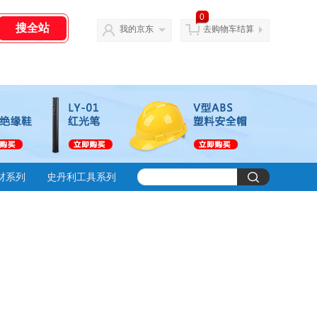
0
我的京东
去购物车结算
材系列
史丹利工具系列