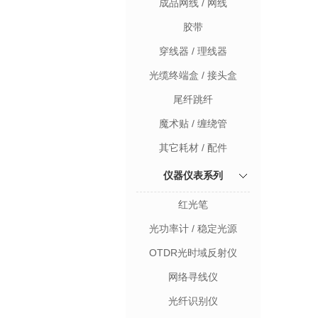
成品网线 / 网线
胶带
穿线器 / 理线器
光缆终端盒 / 接头盒
尾纤跳纤
魔术贴 / 缠绕管
其它耗材 / 配件
仪器仪表系列
红光笔
光功率计 / 稳定光源
OTDR光时域反射仪
网络寻线仪
光纤识别仪