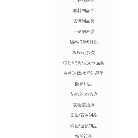
消耗耗材类
塑料制品类
玻璃制品类
不锈钢材质
铝/铜/碳钢材质
橡胶/硅胶类
纸质/棉质/尼龙制品类
有机玻璃/木质制品类
防护用品
支架/管架/管盒
实验清洁刷
四氟/石英制品
陶瓷/搪瓷制品
实验设备