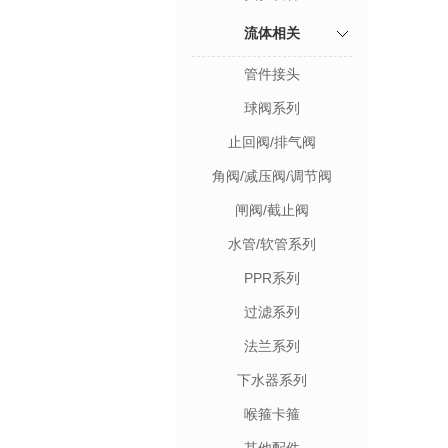
流体相关
管件接头
球阀系列
止回阀/排气阀
角阀/减压阀/调节阀
闸阀/截止阀
水管/软管系列
PPR系列
过滤系列
法兰系列
下水器系列
喉箍卡箍