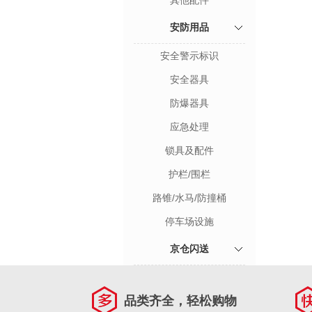
其他配件
安防用品
安全警示标识
安全器具
防爆器具
应急处理
锁具及配件
护栏/围栏
路锥/水马/防撞桶
停车场设施
京仓闪送
品类齐全，轻松购物