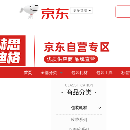
更多导航
服装城
食品
金融
首页
全部分类
包装耗材
包装工具
标签
CLASSIFICATION
商品分类
包装耗材
胶带系列
双面胶系列