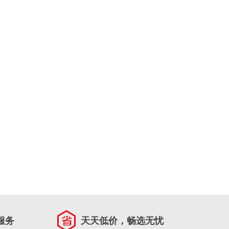
服务
天天低价，畅选无忧