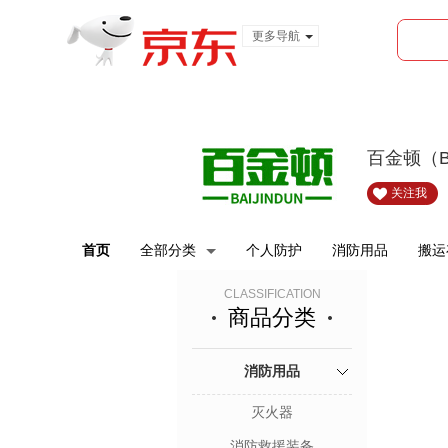
更多导航
服装城
食品
金融
百金顿（B
关注我
首页
全部分类
个人防护
消防用品
搬运
CLASSIFICATION
商品分类
消防用品
灭火器
消防救援装备