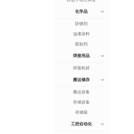
化学品
防锈剂
油漆涂料
胶粘剂
焊接用品
焊接耗材
搬运储存
搬运设备
存储设备
存储箱
工控自动化