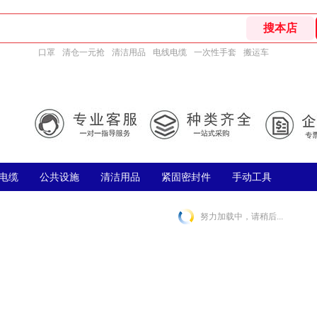
口罩
清仓一元抢
清洁用品
电线电缆
一次性手套
搬运车
电缆
公共设施
清洁用品
紧固密封件
手动工具
努力加载中，请稍后...