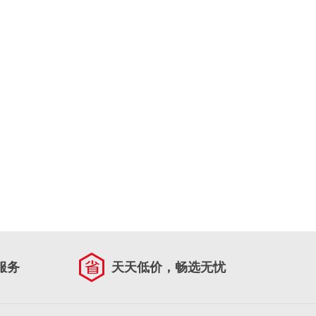
服务
天天低价，畅选无忧