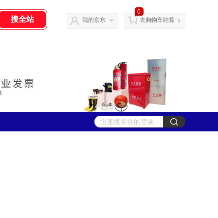
0
我的京东
去购物车结算