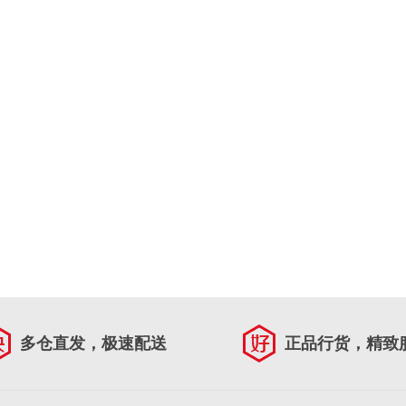
多仓直发，极速配送
正品行货，精致