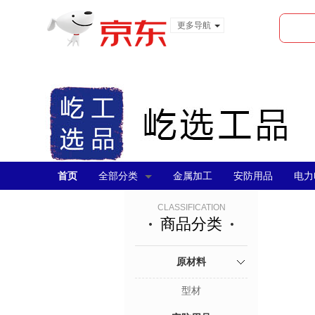
更多导航
服装城
食品
金融
首页
全部分类
金属加工
安防用品
电力
CLASSIFICATION
商品分类
原材料
型材