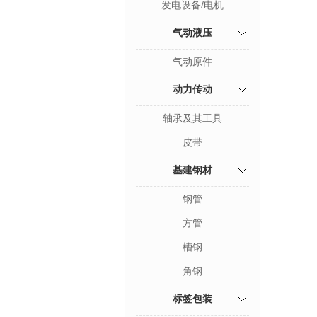
发电设备/电机
气动液压
气动原件
动力传动
轴承及其工具
皮带
基建钢材
钢管
方管
槽钢
角钢
标签包装