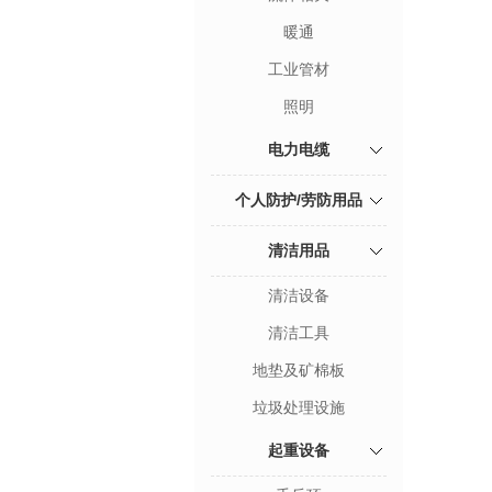
暖通
工业管材
照明
电力电缆
个人防护/劳防用品
清洁用品
清洁设备
清洁工具
地垫及矿棉板
垃圾处理设施
起重设备