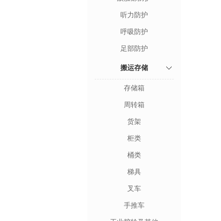
听力防护
呼吸防护
足部防护
搬运存储
存储箱
周转箱
货架
柜类
桶类
梯具
叉车
手推车