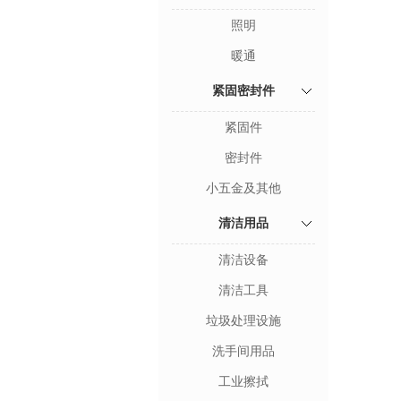
照明
暖通
紧固密封件
紧固件
密封件
小五金及其他
清洁用品
清洁设备
清洁工具
垃圾处理设施
洗手间用品
工业擦拭