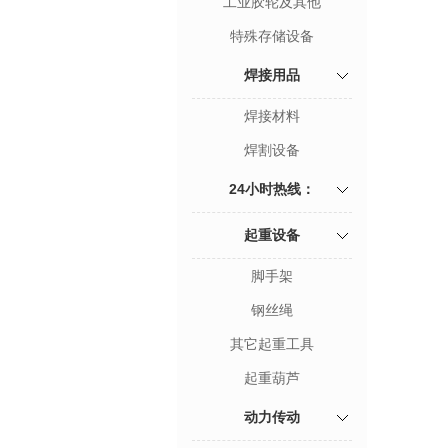
工业胶轮及其他
特殊存储设备
焊接用品
焊接材料
焊割设备
24小时热线：
13598821701
起重设备
脚手架
钢丝绳
其它起重工具
起重葫芦
动力传动