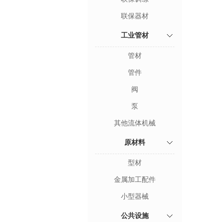
联保器材
工业管材
管材
管件
阀
泵
其他流体机械
原材料
型材
金属加工配件
小型器械
公共设施