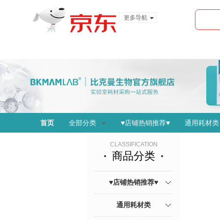
更多导航
服装城
食品
金融
首页
全部分类
♥店铺热销推荐♥
通用耗材类
CLASSIFICATION
商品分类
♥店铺热销推荐♥
通用耗材类