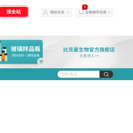
0
我的京东
去购物车结算