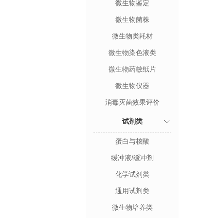
微生物鉴定
微生物菌株
微生物类耗材
微生物染色液类
微生物药敏纸片
微生物仪器
消毒灭菌效果评价
试剂类
蛋白与核酸
缓冲液/缓冲剂
化学试剂类
通用试剂类
微生物培养类