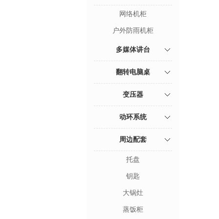
网络机柜
户外防雨机柜
多媒体讲台
翻转电脑桌
变压器
动环系统
周边配套
托盘
钥匙
大锅灶
蒸饭柜