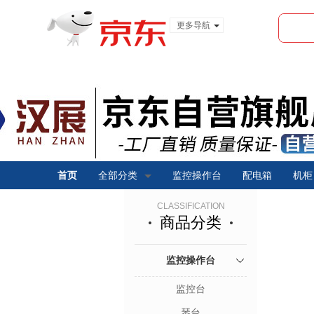
更多导航
服装城
食品
金融
首页
全部分类
监控操作台
配电箱
机柜
CLASSIFICATION
商品分类
监控操作台
监控台
琴台