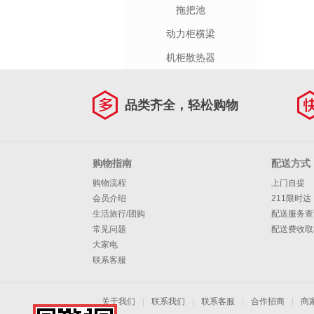
拖把池
动力柜横梁
机柜散热器
品类齐全，轻松购物
购物指南
配送方式
购物流程
上门自提
会员介绍
211限时达
生活旅行/团购
配送服务查
常见问题
配送费收取
大家电
联系客服
关于我们
|
联系我们
|
联系客服
|
合作招商
|
商