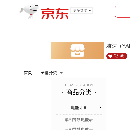
更多导航
服装城
食品
金融
雅达（YA
关注我
首页
全部分类
CLASSIFICATION
商品分类
电能计量
单相导轨电能表
三相导轨电能表