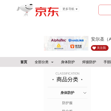
更多导航
服装城
食品
金融
安尔圣（
关注我
首页
全部分类
身体防护
焊接防护
手部
CLASSIFICATION
商品分类
身体防护
防护服