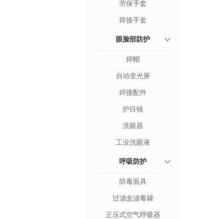
劳保手套
焊接手套
眼脸部防护
焊帽
自动变光屏
焊接配件
护目镜
洗眼器
工业洗眼液
呼吸防护
防毒面具
过滤盒滤毒罐
正压式空气呼吸器