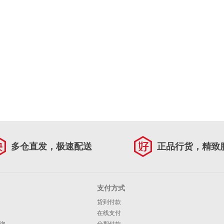
多仓直发，极速配送
正品行货，精致
支付方式
货到付款
在线支付