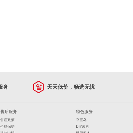
服务
天天低价，畅选无忧
售后服务
特色服务
售后政策
夺宝岛
价格保护
DIY装机