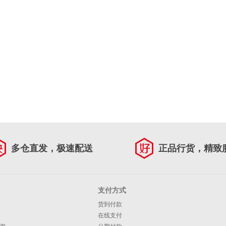
多仓直发，极速配送
正品行货，精致
支付方式
货到付款
在线支付