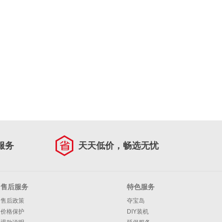
服务
天天低价，畅选无忧
售后服务
特色服务
售后政策
夺宝岛
价格保护
DIY装机