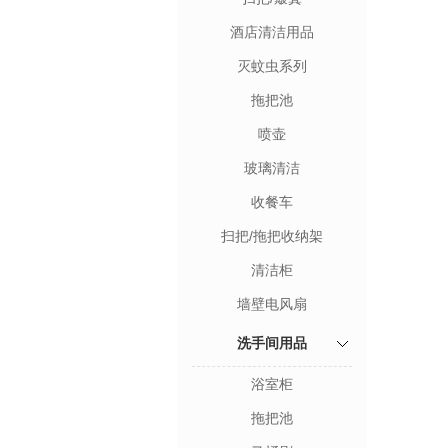
酒店清洁用品
灭蚊虫系列
拖把池
喷壶
玻璃清洁
收餐车
扫把/拖把收纳架
清洁柜
墙壁电风扇
洗手间用品
浴室柜
拖把池