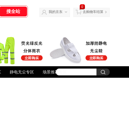
0
我的京东
去购物车结算
区
静电无尘专区
场景推荐专区