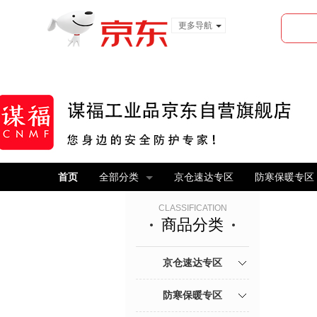
更多导航
服装城
食品
金融
首页
全部分类
京仓速达专区
防寒保暖专区
CLASSIFICATION
商品分类
京仓速达专区
防寒保暖专区