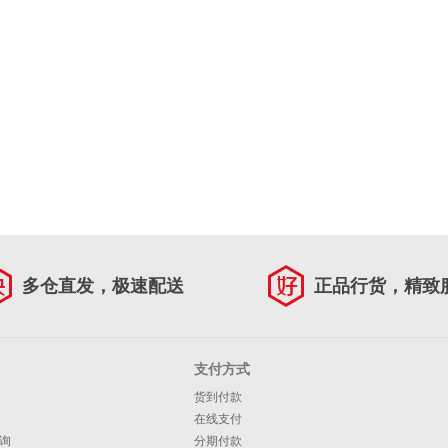
多仓直发，极速配送
正品行货，精致
支付方式
货到付款
在线支付
询
分期付款