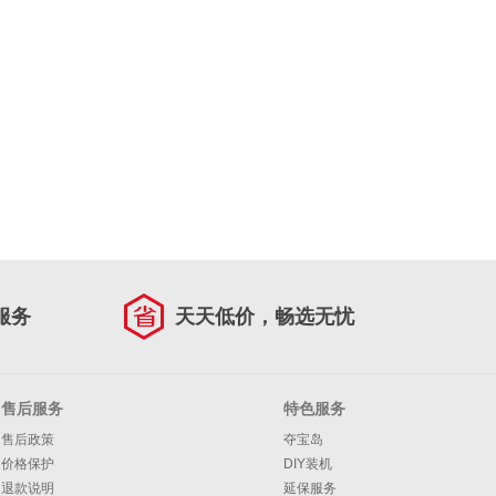
服务
天天低价，畅选无忧
售后服务
特色服务
售后政策
夺宝岛
价格保护
DIY装机
退款说明
延保服务