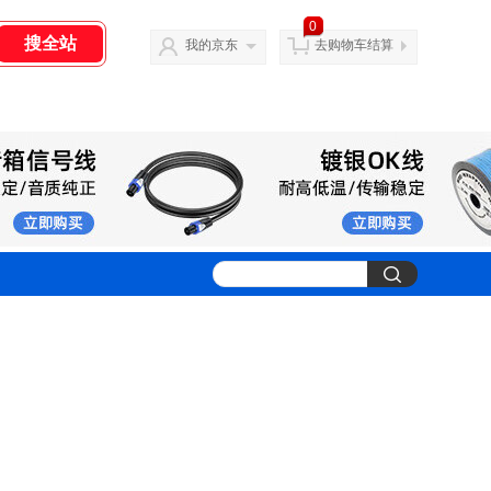
0
我的京东
去购物车结算