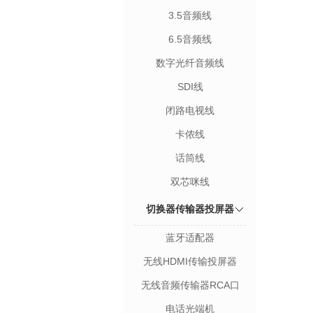
3.5音频线
6.5音频线
数字光纤音频线
SDI线
闭路电视线
卡侬线
话筒线
双芯咪线
切换器传输器投屏器
蓝牙适配器
无线HDMI传输投屏器
无线音频传输器RCA口
电话光端机