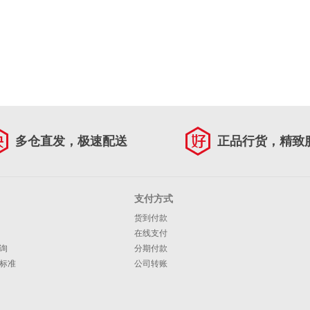
多仓直发，极速配送
正品行货，精致
支付方式
货到付款
在线支付
询
分期付款
标准
公司转账