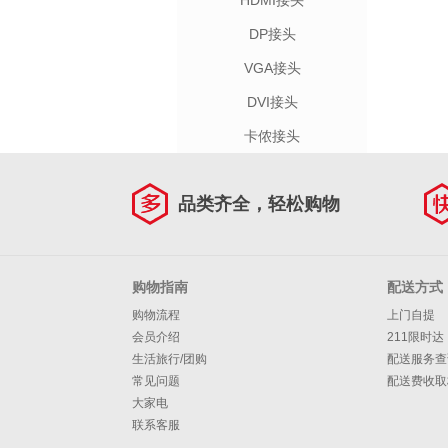
HDMI接头
DP接头
VGA接头
DVI接头
卡侬接头
品类齐全，轻松购物
购物指南
配送方式
购物流程
上门自提
会员介绍
211限时达
生活旅行/团购
配送服务查
常见问题
配送费收取
大家电
联系客服