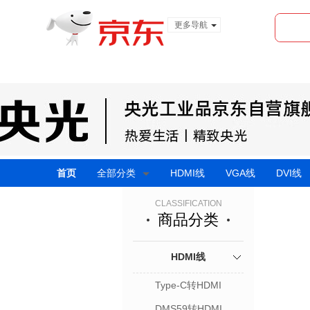
更多导航
服装城
食品
金融
首页
全部分类
HDMI线
VGA线
DVI线
CLASSIFICATION
商品分类
HDMI线
Type-C转HDMI
DMS59转HDMI