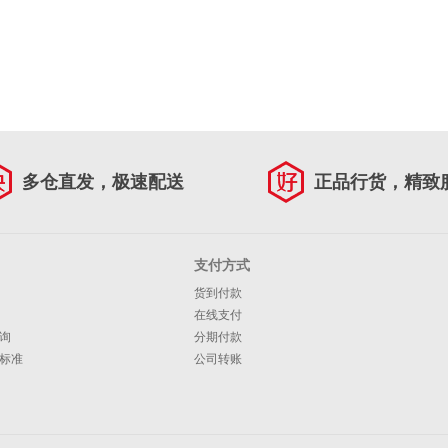
多仓直发，极速配送
正品行货，精致
支付方式
货到付款
在线支付
询
分期付款
标准
公司转账