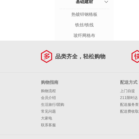
基础建材
热镀锌钢格板
铁丝/铁线
玻纤网格布
品类齐全，轻松购物
购物指南
配送方式
购物流程
上门自提
会员介绍
211限时达
生活旅行/团购
配送服务查
常见问题
配送费收取
大家电
联系客服