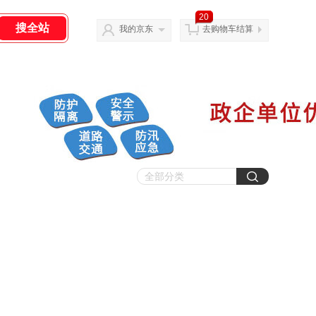
20
我的京东
去购物车结算