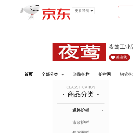
更多导航
服装城
食品
金融
夜莺工业
关注我
首页
全部分类
道路护栏
护栏网
钢管护
CLASSIFICATION
商品分类
道路护栏
市政护栏
伸缩围栏