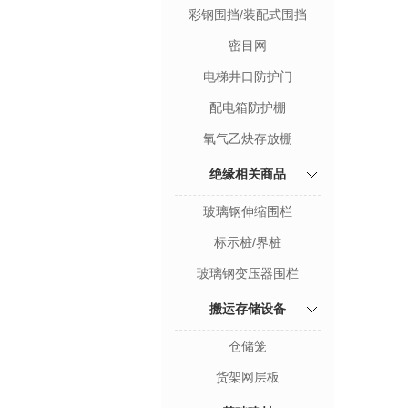
彩钢围挡/装配式围挡
密目网
电梯井口防护门
配电箱防护棚
氧气乙炔存放棚
绝缘相关商品
玻璃钢伸缩围栏
标示桩/界桩
玻璃钢变压器围栏
搬运存储设备
仓储笼
货架网层板