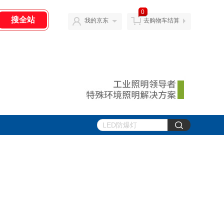
0
我的京东
去购物车结算