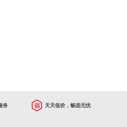
服务
天天低价，畅选无忧