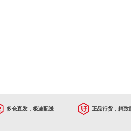
多仓直发，极速配送
正品行货，精致