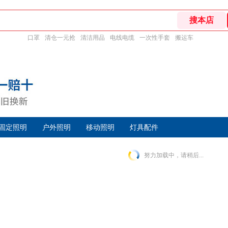
口罩
清仓一元抢
清洁用品
电线电缆
一次性手套
搬运车
固定照明
户外照明
移动照明
灯具配件
努力加载中，请稍后...