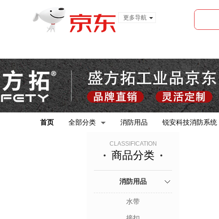
更多导航
服装城
食品
金融
首页
全部分类
消防用品
锐安科技消防系统
CLASSIFICATION
商品分类
消防用品
水带
接扣