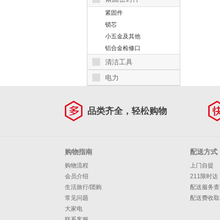
紧固件
锁芯
小五金及其他
铝合金检修口
清洁工具
电力
品类齐全，轻松购物
购物指南
配送方式
购物流程
上门自提
会员介绍
211限时达
生活旅行/团购
配送服务查
常见问题
配送费收取
大家电
联系客服