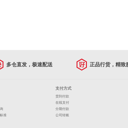
多仓直发，极速配送
正品行货，精致
支付方式
货到付款
在线支付
询
分期付款
标准
公司转账