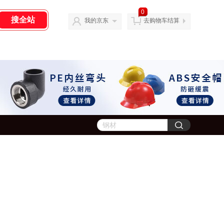
0
我的京东
去购物车结算