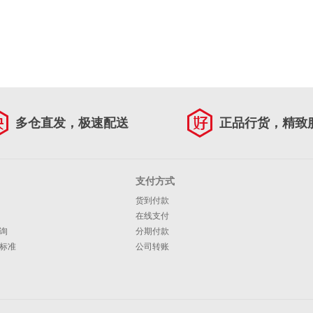
多仓直发，极速配送
正品行货，精致
支付方式
货到付款
在线支付
询
分期付款
标准
公司转账