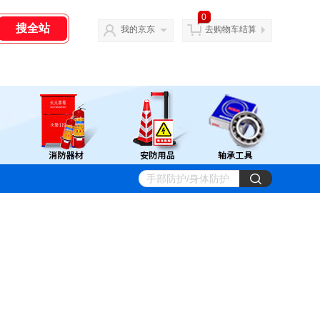
0
我的京东
去购物车结算