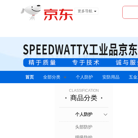
更多导航
服装城
食品
金融
首页
全部分类
个人防护
安防用品
五金
CLASSIFICATION
商品分类
个人防护
头部防护
呼吸防护